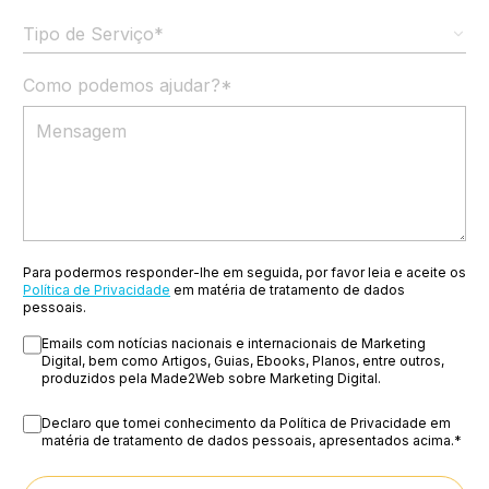
Tipo de Serviço*
Como podemos ajudar?
*
Para podermos responder-lhe em seguida, por favor leia e aceite os
Política de Privacidade
em matéria de tratamento de dados
pessoais.
Emails com notícias nacionais e internacionais de Marketing
Digital, bem como Artigos, Guias, Ebooks, Planos, entre outros,
produzidos pela Made2Web sobre Marketing Digital.
Declaro que tomei conhecimento da Política de Privacidade em
matéria de tratamento de dados pessoais, apresentados acima.
*