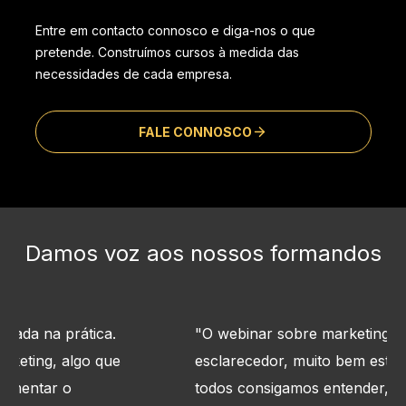
Entre em contacto connosco e diga-nos o que
pretende. Construímos cursos à medida das
necessidades de cada empresa.
FALE CONNOSCO
Damos voz aos nossos formandos
"
O webinar sobre marketing digital foi super
esclarecedor, muito bem estruturado de forma a que
todos consigamos entender, e principalmente com