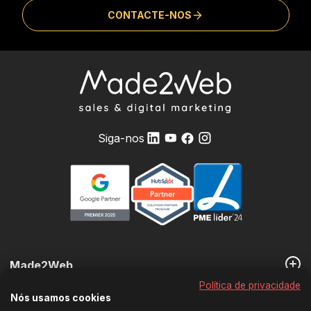
CONTACTE-NOS
Siga-nos
Made2Web
Política de privacidade
Nós usamos cookies
Os nossos Serviços