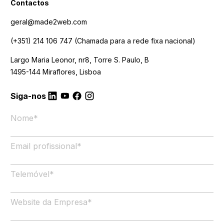
Contactos
geral@made2web.com
(+351) 214 106 747
(Chamada para a rede fixa nacional)
Largo Maria Leonor, nr8, Torre S. Paulo, B
1495-144 Miraflores, Lisboa
Siga-nos
Nome
*
Email profissional
*
Telemóvel
*
Website da Empresa
*