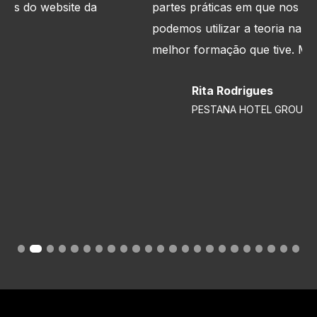
partes práticas em que nos mostra de que forma
podemos utilizar a teoria na prática. Sem dúvida o
melhor formação que tive. Muito esclarecedora.
"
Rita Rodrigues
PESTANA HOTEL GROUP