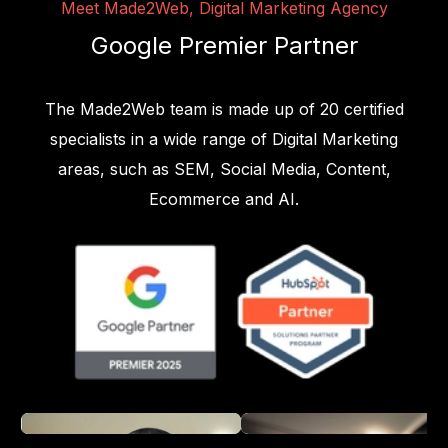
Meet Made2Web, Digital Marketing Agency
Google Premier Partner
The Made2Web team is made up of 20 certified
specialists in a wide range of Digital Marketing
areas, such as SEM, Social Media, Content,
Ecommerce and AI.
Rui Nascimento
Rute Almeida
PARTNER & CEO
PARTNER & SALES DIRECTOR