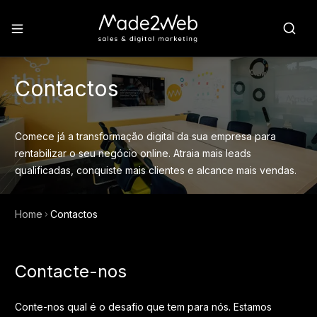
Contactos
Comece já a transformação digital da sua empresa para
rentabilizar o seu negócio online. Atraia mais leads
qualificadas, conquiste mais clientes e alcance mais vendas.
Home
Contactos
Contacte-nos
Conte-nos qual é o desafio que tem para nós. Estamos