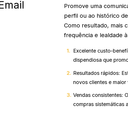
Email
Promove uma comunicaç
perfil ou ao histórico 
Como resultado, mais 
frequência e lealdade 
Excelente custo-benef
dispendiosa que prom
Resultados rápidos: Est
novos clientes e maior
Vendas consistentes: 
compras sistemáticas 