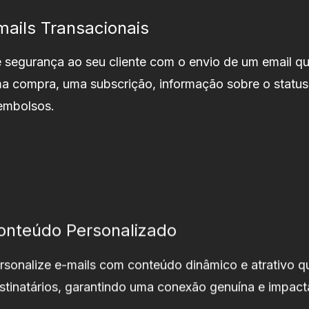
mails Transacionais
 segurança ao seu cliente com o envio de um email q
a compra, uma subscrição, informação sobre o stat
embolsos.
onteúdo Personalizado
rsonalize e-mails com conteúdo dinâmico e atrativo 
stinatários, garantindo uma conexão genuína e impact