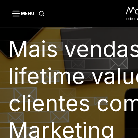
MENU
Mais vendas
lifetime val
clientes co
Marketing