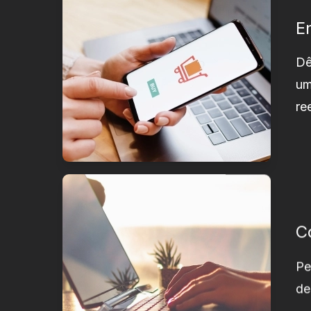
E
Dê
um
re
C
Pe
de