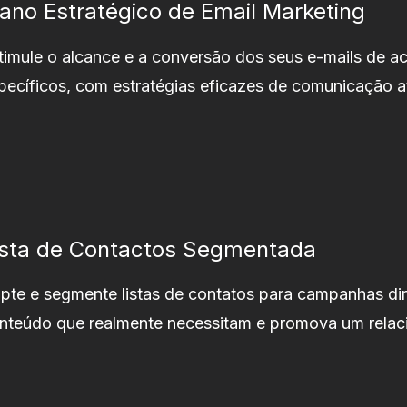
lano Estratégico de Email Marketing
timule o alcance e a conversão dos seus e-mails de a
pecíficos, com estratégias eficazes de comunicação a
ista de Contactos Segmentada
pte e segmente listas de contatos para campanhas dir
nteúdo que realmente necessitam e promova um rela