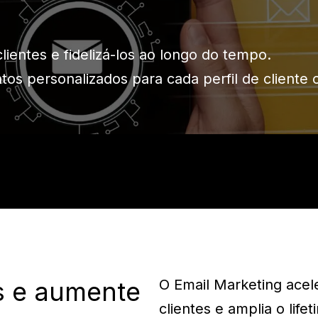
ientes e fidelizá-los ao longo do tempo.
s personalizados para cada perfil de cliente 
es e aumente
O Email Marketing acel
clientes e amplia o lif