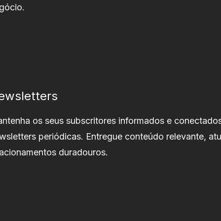
gócio.
ewsletters
ntenha os seus subscritores informados e conectado
wsletters periódicas. Entregue conteúdo relevante, atu
lacionamentos duradouros.