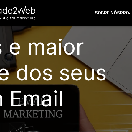
SOBRE NÓS
PROJ
 e maior
ue dos seus
m Email