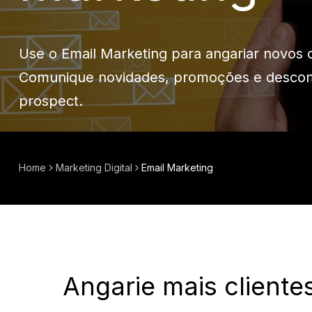
Use o Email Marketing para angariar novos cl
Comunique novidades, promoções e desconto
prospect.
Home
Marketing Digital
Email Marketing
Angarie mais client