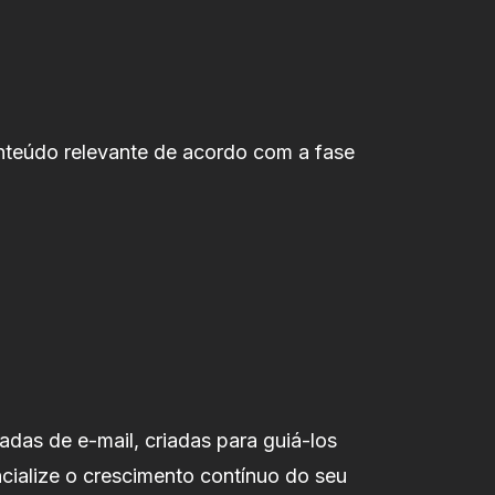
nteúdo relevante de acordo com a fase
das de e-mail, criadas para guiá-los
cialize o crescimento contínuo do seu