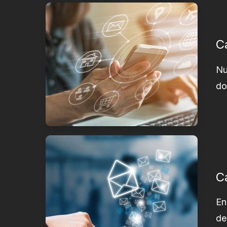
C
Nu
do
C
En
de