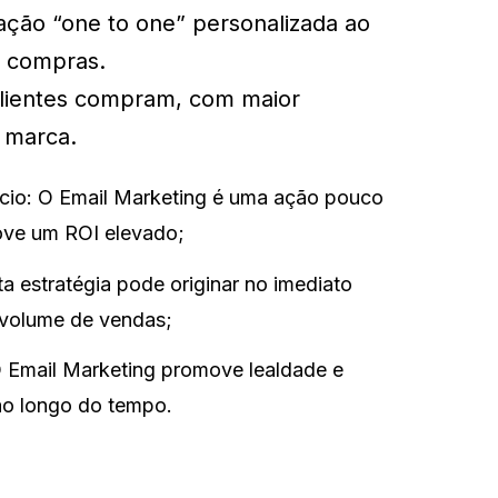
ão “one to one” personalizada ao
de compras.
clientes compram, com maior
à marca.
ício: O Email Marketing é uma ação pouco
ove um ROI elevado;
a estratégia pode originar no imediato
 volume de vendas;
O Email Marketing promove lealdade e
ao longo do tempo.