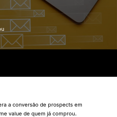
ou
era a conversão de prospects em
etime value de quem já comprou.