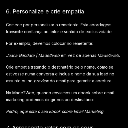
6. Personalize e crie empatia
Comece por personalizar o remetente. Esta abordagem
transmite confiança ao leitor e sentido de exclusividade.
Por exemplo, devemos colocar no remetente:
Joana Gândara | Made2web
em vez de apenas
Made2web.
Crie empatia tratando o destinatário pelo nome, como se
estivesse numa conversa e inclua o nome da sua lead no
assunto ou no
preview
do email para garantir a abertura.
Na Made2Web, quando enviamos um ebook sobre email
marketing podemos dirigir-nos ao destinatário:
Pedro, aqui está o seu Ebook sobre Email Marketing
7. Acrescente valor com os seus