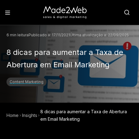
6
min leitura
Publicado a:
17/11/2021
Última atualização a:
22/09/2025
8 dicas para aumentar a Taxa de
Abertura em Email Marketing
Content Marketing
8 dicas para aumentar a Taxa de Abertura
Home
Insights
em Email Marketing