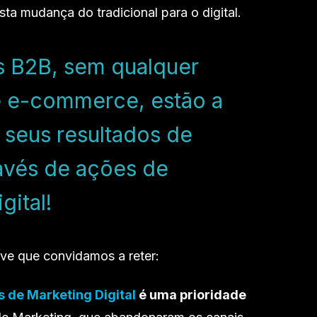
ta mudança do tradicional para o digital.
 B2B, sem qualquer
e e-commerce, estão a
 seus resultados de
avés de ações de
gital!
ve que convidamos a reter:
s de Marketing Digital
é uma prioridade