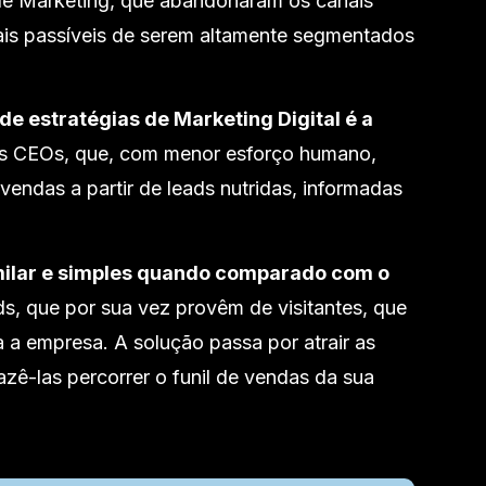
de Marketing, que abandonaram os canais
ais passíveis de serem altamente segmentados
 de estratégias de Marketing Digital é a
 CEOs, que, com menor esforço humano,
vendas a partir de leads nutridas, informadas
milar e simples quando comparado com o
ds, que por sua vez provêm de visitantes, que
 a empresa. A solução passa por atrair as
zê-las percorrer o funil de vendas da sua