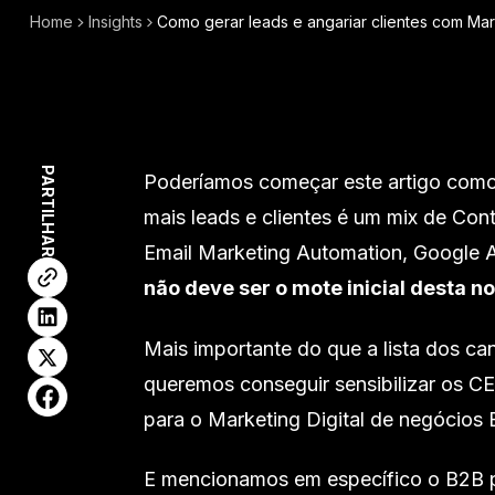
Home
Insights
Como gerar leads e angariar clientes com Mar
PARTILHAR
Poderíamos começar este artigo como 
mais leads e clientes é um mix de Co
Email Marketing Automation, Google Ad
não deve ser o mote inicial desta n
Mais importante do que a lista dos can
queremos conseguir sensibilizar os C
para o Marketing Digital de negócios 
E mencionamos em específico o B2B 