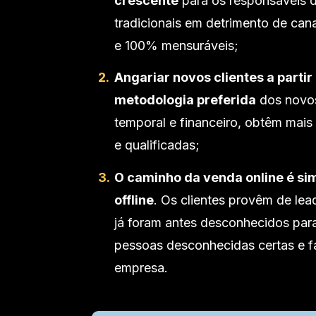
crescente
para os responsáveis 
tradicionais em detrimento de can
e 100% mensuráveis;
Angariar novos clientes a partir
metodologia preferida
dos novos
temporal e financeiro, obtêm mais 
e qualificadas;
O caminho da venda online é si
offline
. Os clientes provêm de lea
já foram antes desconhecidos para
pessoas desconhecidas certas e fa
empresa.