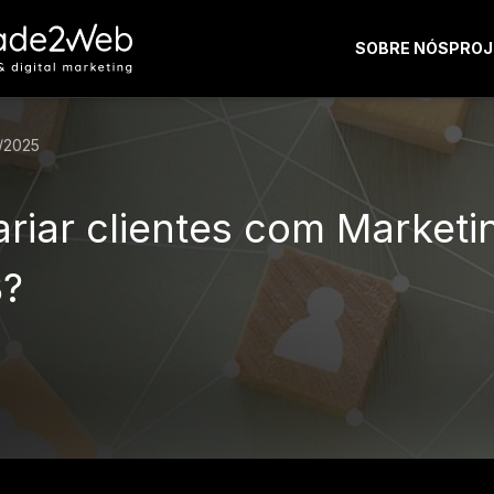
SOBRE NÓS
PROJ
/2025
riar clientes com Marketi
B?