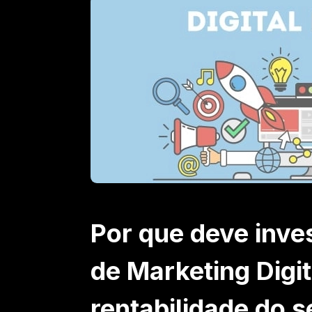
Por que deve inve
de Marketing Digi
rentabilidade do 