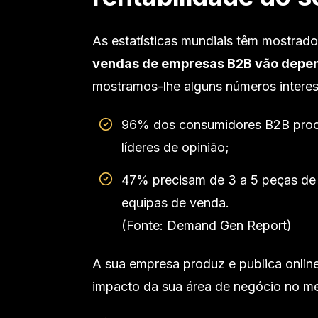
As estatísticas mundiais têm mostra
vendas de empresas B2B vão depend
mostramos-lhe alguns números interes
96% dos consumidores B2B procu
líderes de opinião;
47% precisam de 3 a 5 peças de
equipas de venda.
(Fonte: Demand Gen Report)
A sua empresa produz e publica onlin
impacto da sua área de negócio no m