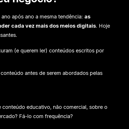
do ano após ano a mesma tendência:
as
er cada vez mais dos meios digitais
. Hoje
santes.
ram (e querem ler) conteúdos escritos por
 conteúdo antes de serem abordados pelas
e conteúdo educativo, não comercial, sobre o
ercado? Fá-lo com frequência?