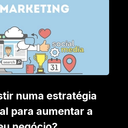
stir numa estratégia
tal para aumentar a
seu negócio?