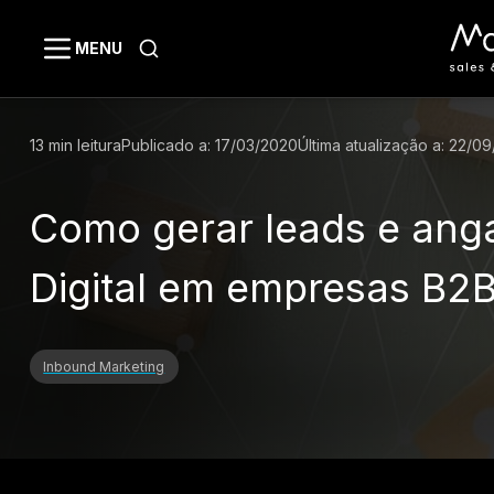
MENU
13
min leitura
Publicado a:
17/03/2020
Última atualização a:
22/09
Como gerar leads e anga
Digital em empresas B2
Inbound Marketing