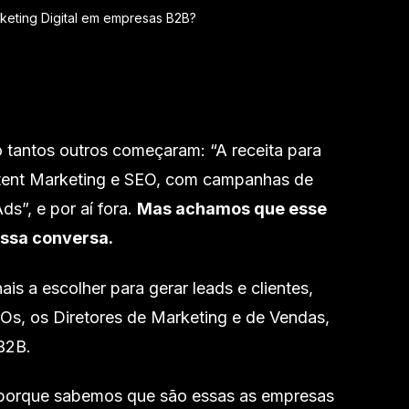
keting Digital em empresas B2B?
tantos outros começaram: “A receita para
ntent Marketing e SEO, com campanhas de
s”, e por aí fora.
Mas achamos que esse
ossa conversa.
ais a escolher para gerar leads e clientes,
EOs, os Diretores de Marketing e de Vendas,
B2B.
porque sabemos que são essas as empresas