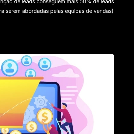
trição de leads conseguem mais 50% de leads
ara serem abordadas pelas equipas de vendas)