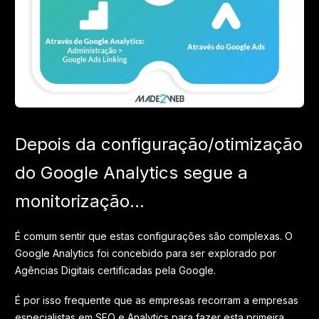
Depois da configuração/otimização
do Google Analytics segue a
monitorização...
É comum sentir que estas configurações são complexas. O
Google Analytics foi concebido para ser explorado por
Agências Digitais certificadas pela Google.
É por isso frequente que as empresas recorram a empresas
especialistas em SEO e Analytics para fazer esta primeira