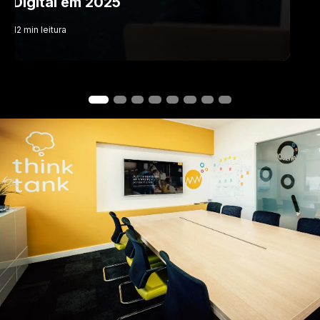
Digital em 2025
12
min
leitura