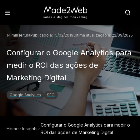
14
min leitura
Publicado a:
15/02/2019
Última atualização a:
22/09/2025
Configurar o Google Analytics para
medir o ROI das ações de
Marketing Digital
Google Analytics
SEO
Configurar o Google Analytics para medir o
Home
Insights
ROI das ações de Marketing Digital