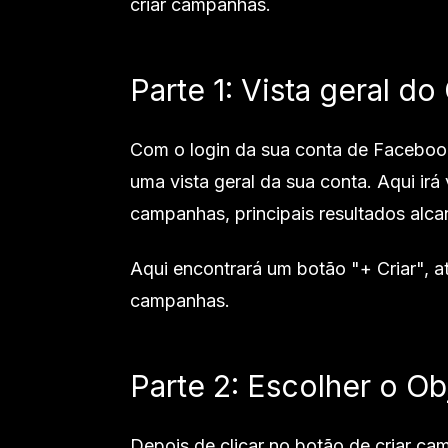
criar campanhas.
Parte 1: Vista geral d
Com o login da sua conta de Facebook
uma vista geral da sua conta. Aqui irá 
campanhas, principais resultados alca
Aqui encontrará um botão "+ Criar", a
campanhas.
Parte 2: Escolher o O
Depois de clicar no botão de criar 