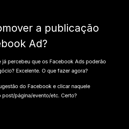
omover a publicação
ebook Ad?
 e já percebeu que os Facebook Ads poderão
gócio? Excelente. O que fazer agora?
sugestão do Facebook e clicar naquele
o post/página/evento/etc. Certo?