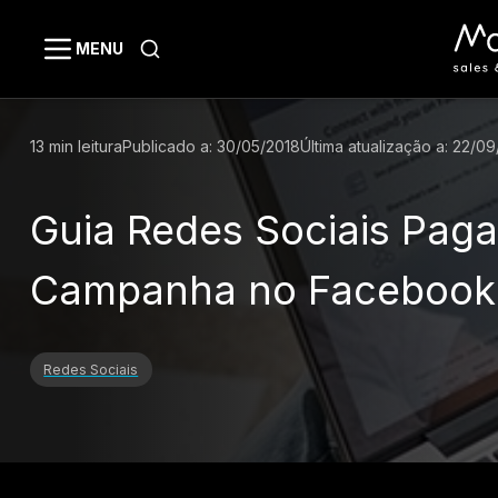
MENU
13
min leitura
Publicado a:
30/05/2018
Última atualização a:
22/09
Guia Redes Sociais Paga
Campanha no Facebook
Redes Sociais