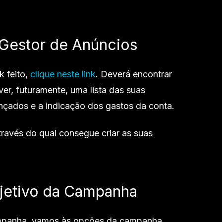
o Gestor de Anúncios
 feito,
clique neste link
. Deverá encontrar
ver, futuramente, uma lista das suas
nçados e a indicação dos gastos da conta.
través do qual consegue criar as suas
bjetivo da Campanha
campanha, vamos às opções da campanha.