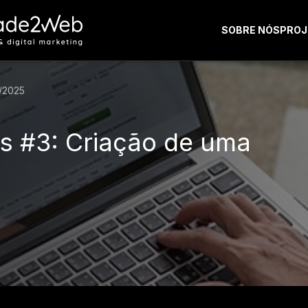
SOBRE NÓS
PROJ
/2025
s #3: Criação de uma