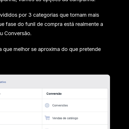
divididos por 3 categorias que tornam mais
ue fase do funil de compra está realmente a
ou Conversão.
a que melhor se aproxima do que pretende