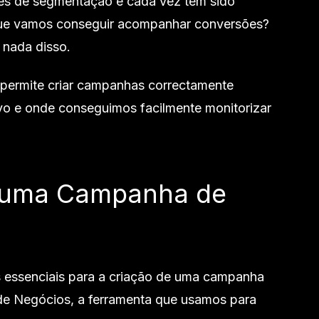
es de segmentação e cada vez têm sido
que vamos conseguir acompanhar conversões?
 nada disso.
 permite criar campanhas correctamente
vo e onde conseguimos facilmente monitorizar
 uma Campanha de
s essenciais para a criação de uma campanha
de Negócios, a ferramenta que usamos para