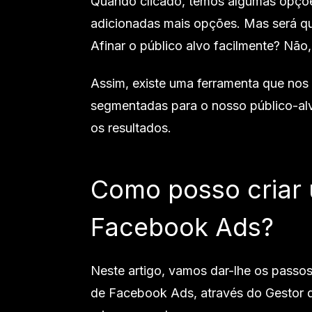
Quando clicado, temos algumas opçõ
adicionadas mais opções. Mas será 
Afinar o público alvo facilmente? Não,
Assim, existe uma ferramenta que nos
segmentadas para o nosso público-al
os resultados.
Como posso criar
Facebook Ads?
Neste artigo, vamos dar-lhe os passo
de Facebook Ads, através do Gestor 