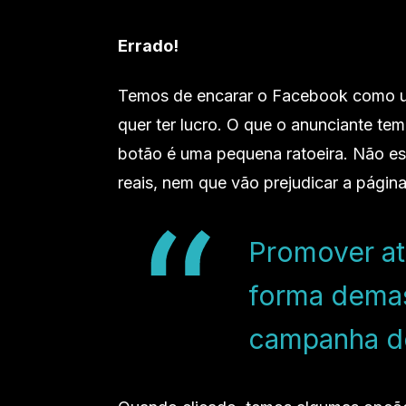
Errado!
Temos de encarar o Facebook como u
quer ter lucro. O que o anunciante te
botão é uma pequena ratoeira. Não es
reais, nem que vão prejudicar a página
Promover at
forma demas
campanha d