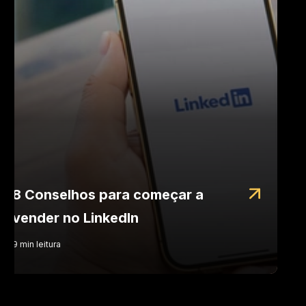
8 Conselhos para começar a
vender no LinkedIn
9
min
leitura