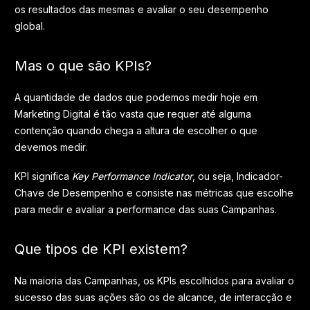
os resultados das mesmas e avaliar o seu desempenho
global.
Mas o que são KPIs?
A quantidade de dados que podemos medir hoje em
Marketing Digital é tão vasta que requer até alguma
contenção quando chega a altura de escolher o que
devemos medir.
KPI significa
Key Performance Indicator
, ou seja, Indicador-
Chave de Desempenho e consiste nas métricas que escolhe
para medir e avaliar a performance das suas Campanhas.
Que tipos de KPI existem?
Na maioria das Campanhas, os KPIs escolhidos para avaliar o
sucesso das suas ações são os de alcance, de interacção e