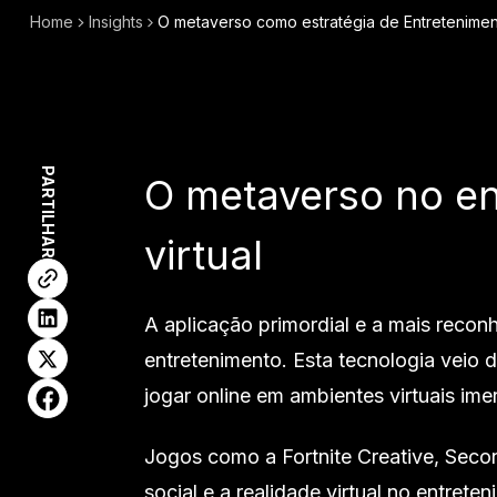
Home
Insights
O metaverso como estratégia de Entretenimen
PARTILHAR
O metaverso no en
virtual
A aplicação primordial e a mais reco
entretenimento. Esta tecnologia veio
jogar online em ambientes virtuais ime
Jogos como a Fortnite Creative, Seco
social e a realidade virtual no entret