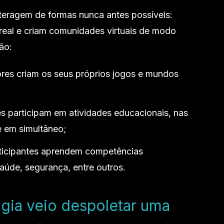
teragem de formas nunca antes possíveis:
eal e criam comunidades virtuais de modo
ão:
ores criam os seus próprios jogos e mundos
s participam em atividades educacionais, nas
e em simultâneo;
ticipantes aprendem competências
aúde, segurança, entre outros.
ogia veio despoletar uma