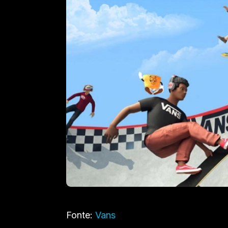
Fonte:
Vans