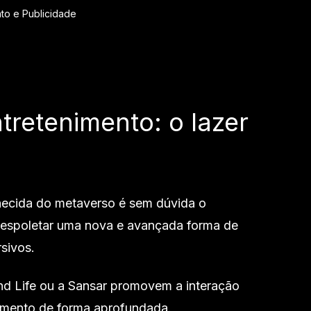
to e Publicidade
tretenimento: o lazer
nhecida do metaverso é sem dúvida o
 despoletar uma nova e avançada forma de
rsivos.
nd Life ou a Sansar promovem a interação
enimento de forma aprofundada.