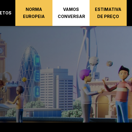
NORMA
VAMOS
ESTIMATIVA
ETOS
EUROPEIA
CONVERSAR
DE PREÇO