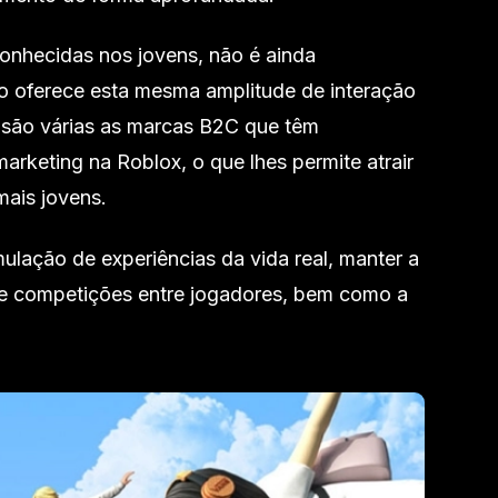
onhecidas nos jovens, não é ainda
 oferece esta mesma amplitude de interação
m, são várias as marcas B2C que têm
rketing na Roblox, o que lhes permite atrair
ais jovens.
lação de experiências da vida real, manter a
e competições entre jogadores, bem como a