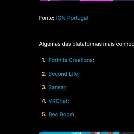
Fonte:
IGN Portugal
Algumas das plataformas mais conhec
Fortnite Creations
;
Second Life
;
Sansar
;
VRChat
;
Rec Room
.