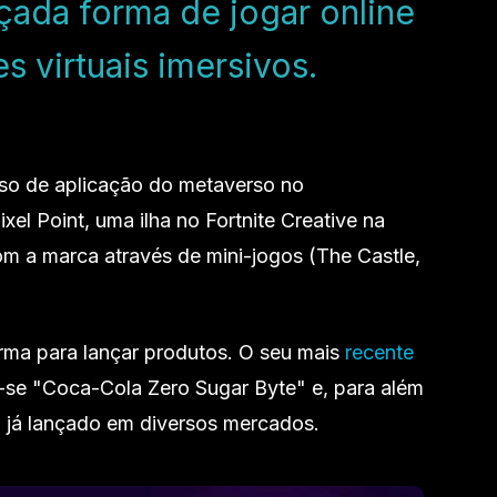
çada forma de jogar online
 virtuais imersivos.
so de aplicação do metaverso no
xel Point, uma ilha no Fortnite Creative na
com a marca através de mini-jogos (The Castle,
orma para lançar produtos. O seu mais
recente
se "Coca-Cola Zero Sugar Byte" e, para além
o já lançado em diversos mercados.