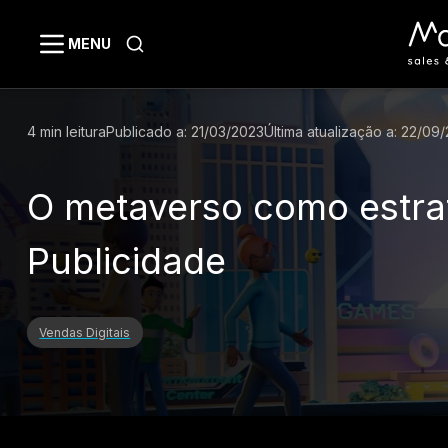
MENU
4
min leitura
Publicado a:
21/03/2023
Última atualização a:
22/09/
O metaverso como estrat
Publicidade
Vendas Digitais