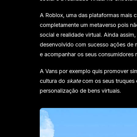
A Roblox, uma das plataformas mais c
completamente um metaverso pois não
social e realidade virtual. Ainda assi
desenvolvido com sucesso ações de ma
e acompanhar os seus consumidores m
A Vans por exemplo quis promover simu
cultura do
skate
com os seus truques 
personalização de bens virtuais.