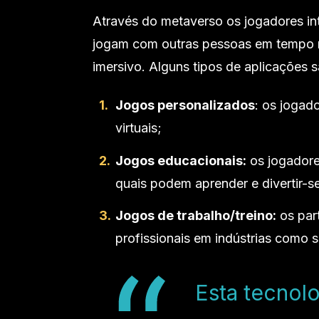
Através do metaverso os jogadores in
jogam com outras pessoas em tempo r
imersivo. Alguns tipos de aplicações s
Jogos personalizados
: os jogad
virtuais;
Jogos educacionais:
os jogadore
quais podem aprender e divertir-s
Jogos de trabalho/treino:
os par
profissionais em indústrias como s
Esta tecnol