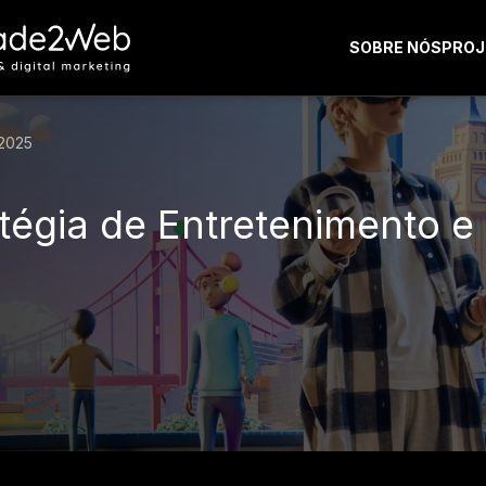
SOBRE NÓS
PROJ
2025
égia de Entretenimento e