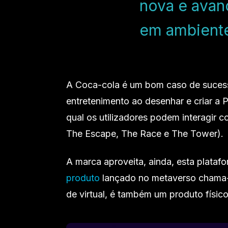
nova e avan
em ambientes
A Coca-cola é um bom caso de suces
entretenimento ao desenhar e criar a Pi
qual os utilizadores podem interagir 
The Escape, The Race e The Tower).
A marca aproveita, ainda, esta plataf
produto
lançado no metaverso chama-
de virtual, é também um produto físic