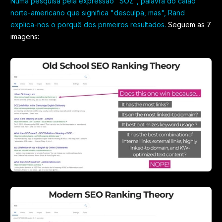
Numa pesquisa pela expressão "SOZ", palavra do calão
norte-americano que significa "desculpa, mas", Rand
explica-nos o porquê dos primeiros resultados.
Seguem as 7
imagens: