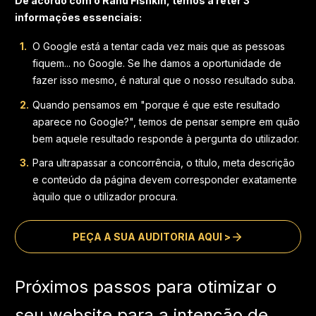
De acordo com o Rand Fishkin, temos a reter 3
informações essenciais:
O Google está a tentar cada vez mais que as pessoas
fiquem... no Google. Se lhe damos a oportunidade de
fazer isso mesmo, é natural que o nosso resultado suba.
Quando pensamos em "porque é que este resultado
aparece no Google?", temos de pensar sempre em quão
bem aquele resultado responde à pergunta do utilizador.
Para ultrapassar a concorrência, o título, meta descrição
e conteúdo da página devem corresponder exatamente
àquilo que o utilizador procura.
PEÇA A SUA AUDITORIA AQUI >
Próximos passos para otimizar o
seu website para a intenção de