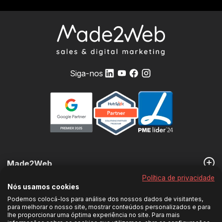
Siga-nos
Made2Web
Política de privacidade
Nós usamos cookies
Os nossos Serviços
Podemos colocá-los para análise dos nossos dados de visitantes,
para melhorar o nosso site, mostrar conteúdos personalizados e para
lhe proporcionar uma óptima experiência no site. Para mais