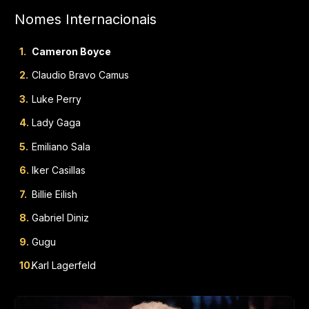
Nomes Internacionais
Cameron Boyce
Claudio Bravo Camus
Luke Perry
Lady Gaga
Emiliano Sala
Iker Casillas
Billie Eilish
Gabriel Diniz
Gugu
Karl Lagerfeld