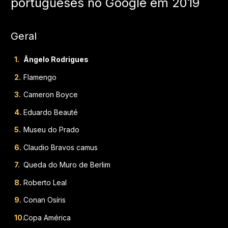
portugueses no Google em 2019
Geral
Ângelo Rodrigues
Flamengo
Cameron Boyce
Eduardo Beauté
Museu do Prado
Claudio Bravos camus
Queda do Muro de Berlim
Roberto Leal
Conan Osíris
Copa América