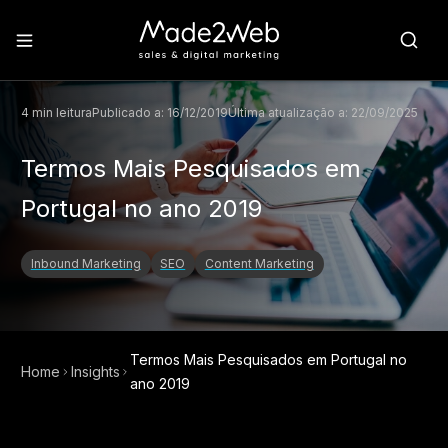
4
min leitura
Publicado a:
16/12/2019
Última atualização a:
22/09/2025
Termos Mais Pesquisados em
Portugal no ano 2019
Inbound Marketing
SEO
Content Marketing
Termos Mais Pesquisados em Portugal no
Home
Insights
ano 2019