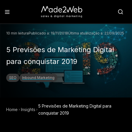
10
min leitura
Publicado a:
19/11/2018
Última atualização a:
22/09/2025
5 Previsões de Marketing Digital
para conquistar 2019
SEO
Inbound Marketing
5 Previsões de Marketing Digital para
Home
Insights
conquistar 2019