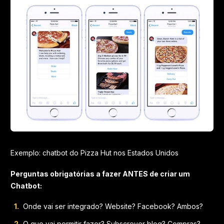
Exemplo: chatbot do Pizza Hut nos Estados Unidos
Perguntas obrigatórias a fazer ANTES de criar um
Chatbot:
Onde vai ser integrado? Website? Facebook? Ambos?
O que vai permitir fazer? Subscrever blog? Compras?