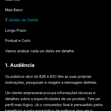
Mais Baixo
7.
Gestão de Cliente
Longo Prazo
Pontual e Curto
Vamos analisar cada um deles em detalhe.
1. Audiência
Os públicos-alvo do B2B e B2C têm as suas próprias
motivações, pesquisam e reagem a mensagem distintas.
Um cliente empresarial procura informações técnicas e
detalhes sobre a especificidades de um produto. Tem um
perfil mais lógico. Já o consumidor final é persuadido pelos
benefícios e pela expectativa de melhorar algo em si