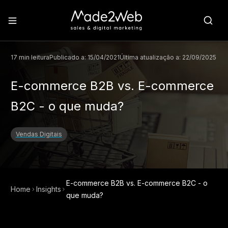
17
min leitura
Publicado a:
15/04/2021
Última atualização a:
22/09/2025
E-commerce B2B vs. E-commerce
B2C - o que muda?
Vendas Digitais
E-commerce B2B vs. E-commerce B2C - o
Home
Insights
que muda?