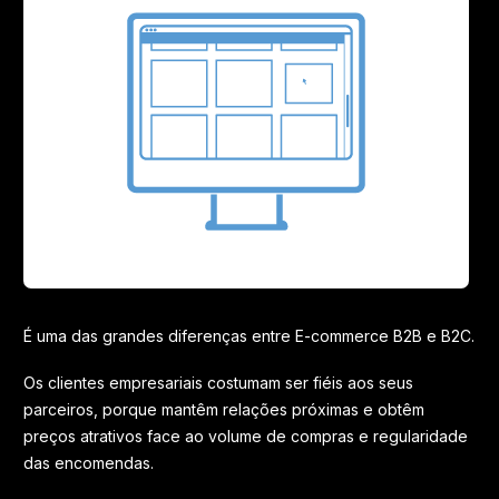
É uma das grandes diferenças entre E-commerce B2B e B2C.
Os clientes empresariais costumam ser fiéis aos seus
parceiros, porque mantêm relações próximas e obtêm
preços atrativos face ao volume de compras e regularidade
das encomendas.