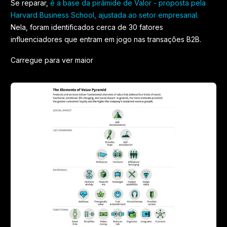
Se reparar,
é a base da pirâmide de Valor - proposta pela
Harvard Business School, ajustada ao setor empresarial.
Nela, foram identificados cerca de 30 fatores
influenciadores que entram em jogo nas transações B2B.
Carregue para ver maior