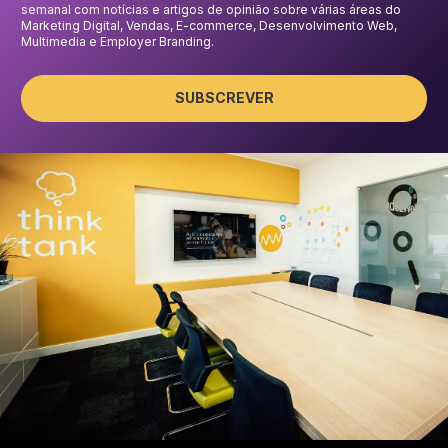
semanal com notícias e artigos de opinião sobre várias áreas do
Marketing Digital, Vendas, E-commerce, Desenvolvimento Web,
Multimedia e Employer Branding.
SUBSCREVER