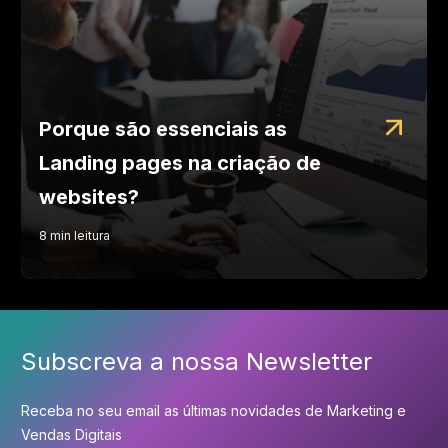
Porque são essenciais as
Landing pages na criação de
websites?
8
min
leitura
Subscreva a nossa Newsletter
Receba no seu email as últimas novidades de Marketing e
Vendas Digitais